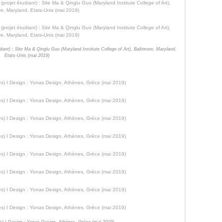
ant) : Site Ma & Qinglu Guo (Maryland Institute College of Art), Baltimore, Maryland,
Etats-Unis (mai 2019)