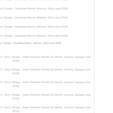
s) I Design : Cloudtrap Athens, Athènes, Grèce (mai 2019)