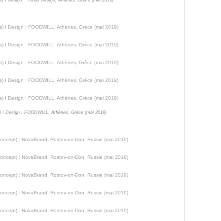
s) I Design : Yonas Design, Athènes, Grèce (mai 2019)
 I Design : FOODWILL, Athènes, Grèce (mai 2019)