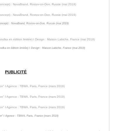
concept) : NovaBrand, Rostov-on-Don, Russie (mai 2019)
vodka en édition limitée) I Design : Maison Labiche, France (mai 2019)
PUBLICITÉ
tron" I Agence : TBWA, Paris, France (mars 2019)