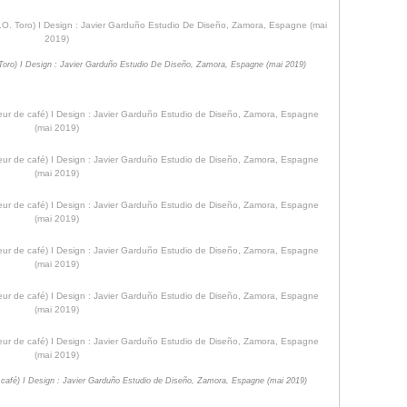
 Toro) I Design : Javier Garduño Estudio De Diseño, Zamora, Espagne (mai 2019)
 de café) I Design : Javier Garduño Estudio de Diseño, Zamora, Espagne (mai 2019)