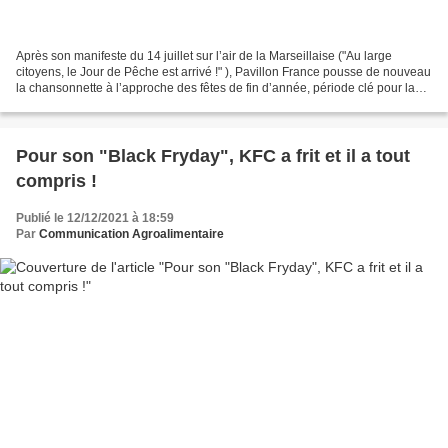
Après son manifeste du 14 juillet sur l’air de la Marseillaise ("Au large
citoyens, le Jour de Pêche est arrivé !" ), Pavillon France pousse de nouveau
la chansonnette à l’approche des fêtes de fin d’année, période clé pour la
consommation de produits...
Pour son "Black Fryday", KFC a frit et il a tout
compris !
Publié le 12/12/2021 à 18:59
Par
Communication Agroalimentaire