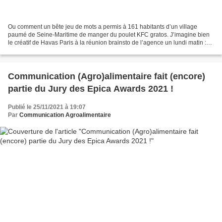
Ou comment un bête jeu de mots a permis à 161 habitants d’un village
paumé de Seine-Maritime de manger du poulet KFC gratos. J’imagine bien
le créatif de Havas Paris à la réunion brainsto de l’agence un lundi matin :
"Eh les gars, j’ai eu une super idée...
Communication (Agro)alimentaire fait (encore)
partie du Jury des Epica Awards 2021 !
Publié le 25/11/2021 à 19:07
Par
Communication Agroalimentaire