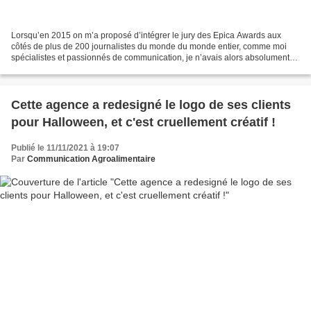
Lorsqu’en 2015 on m’a proposé d’intégrer le jury des Epica Awards aux
côtés de plus de 200 journalistes du monde du monde entier, comme moi
spécialistes et passionnés de communication, je n’avais alors absolument
pas idée que l’aventure se poursuivrais...
Cette agence a redesigné le logo de ses clients
pour Halloween, et c'est cruellement créatif !
Publié le 11/11/2021 à 19:07
Par
Communication Agroalimentaire