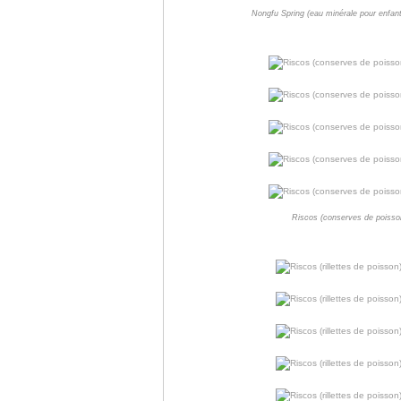
Nongfu Spring (eau minérale pour enfan
Riscos (conserves de poisson