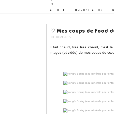
ACCUEIL
COMMUNICATION
I
♡ Mes coups de food du
13 Juillet 2015
Il fait chaud, très très chaud, c'est 
images (et vidéo) de mes coups de cœur 