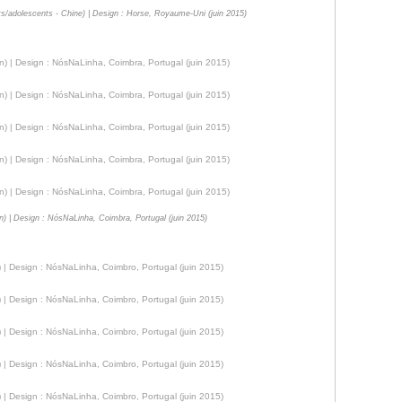
ts/adolescents - Chine) | Design : Horse, Royaume-Uni (juin 2015)
) | Design : NósNaLinha, Coimbra, Portugal (juin 2015)