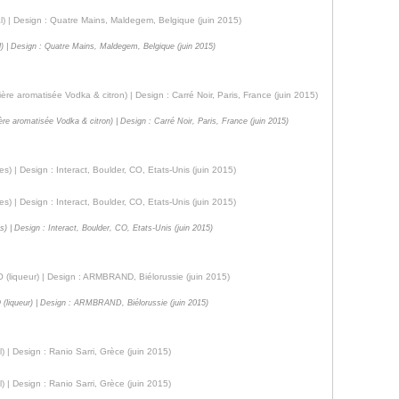
l) | Design : Quatre Mains, Maldegem, Belgique (juin 2015)
 aromatisée Vodka & citron) | Design : Carré Noir, Paris, France (juin 2015)
) | Design : Interact, Boulder, CO, Etats-Unis (juin 2015)
(liqueur) | Design : ARMBRAND, Biélorussie (juin 2015)