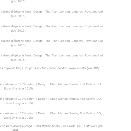
iens d'épicerie fine) | Design : The Plant London, Londres, Royaume-Uni (juin 2015)
uette 100% coton) | Design : Chad Michael Studio, Fort Collins, CO,, Etats-Unis (juin
2015)