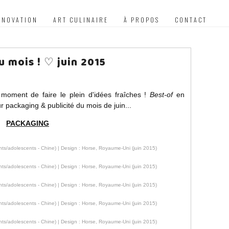
NNOVATION
ART CULINAIRE
À PROPOS
CONTACT
 mois ! ♡ juin 2015
le moment de faire le plein d'idées fraîches !
Best-of
en
packaging & publicité du mois de juin...
PACKAGING