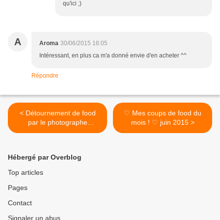
qu'ici ;)
A
Aroma
30/06/2015 16:05
Intéressant, en plus ca m'a donné envie d'en acheter ^^
Répondre
< Détournement de food
♡ Mes coups de food du
par le photographe
mois ! ♡ juin 2015 >
allemand Martin Roller
Hébergé par Overblog
Top articles
Pages
Contact
Signaler un abus