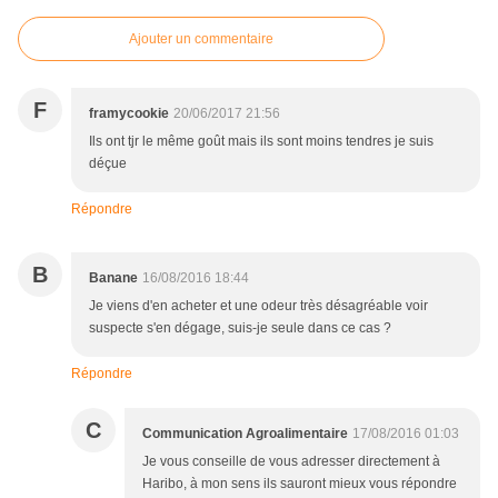
Ajouter un commentaire
F
framycookie
20/06/2017 21:56
Ils ont tjr le même goût mais ils sont moins tendres je suis
déçue
Répondre
B
Banane
16/08/2016 18:44
Je viens d'en acheter et une odeur très désagréable voir
suspecte s'en dégage, suis-je seule dans ce cas ?
Répondre
C
Communication Agroalimentaire
17/08/2016 01:03
Je vous conseille de vous adresser directement à
Haribo, à mon sens ils sauront mieux vous répondre