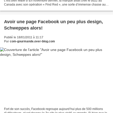
c’est bien M&M’s! En novembre dernier, la marque avait créé le buzz au
Canada avec son opération « Find Red », une sorte d’immense chasse au
trésor pour retrouver le M&M's rouge...
Avoir une page Facebook un peu plus design,
Schweppes alors!
Publié le 18/01/2011 à 11:17
Par
com-gourmande.over-blog.com
Fort de son succès, Facebook regroupe aujourd’hui plus de 500 millions
d’utilisateurs, et est devenu le 3e site le plus visité au monde. Si bien que le