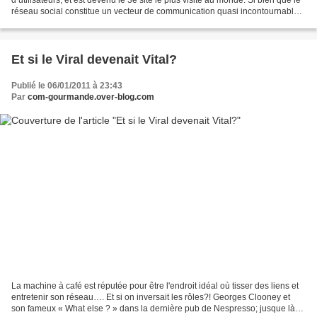
réseau social constitue un vecteur de communication quasi incontournable
pour les entreprises, qui...
Et si le Viral devenait Vital?
Publié le 06/01/2011 à 23:43
Par
com-gourmande.over-blog.com
La machine à café est réputée pour être l'endroit idéal où tisser des liens et
entretenir son réseau…. Et si on inversait les rôles?! Georges Clooney et
son fameux « What else ? » dans la dernière pub de Nespresso; jusque là