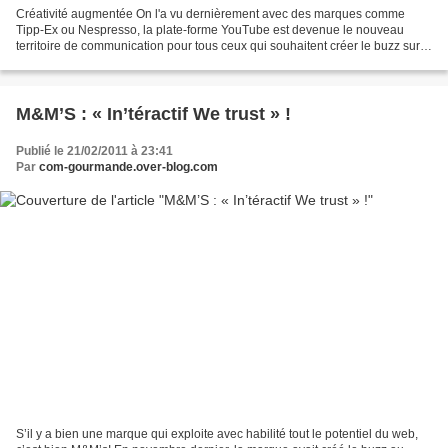
Créativité augmentée On l'a vu dernièrement avec des marques comme
Tipp-Ex ou Nespresso, la plate-forme YouTube est devenue le nouveau
territoire de communication pour tous ceux qui souhaitent créer le buzz sur
la toile. Exemple de la campagne digitale...
M&M’S : « In’téractif We trust » !
Publié le 21/02/2011 à 23:41
Par
com-gourmande.over-blog.com
S’il y a bien une marque qui exploite avec habilité tout le potentiel du web,