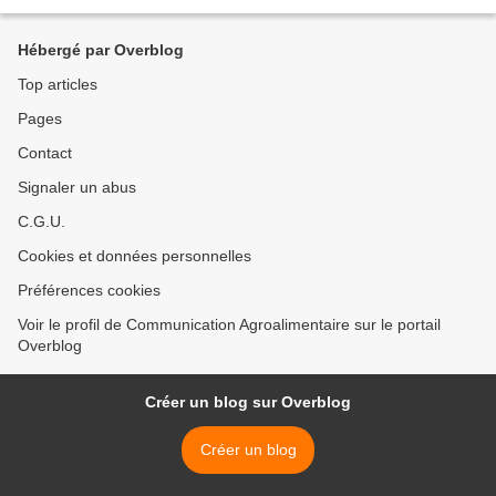
rien de bien étonnant. D’autant...
Hébergé par Overblog
Top articles
Pages
Contact
Signaler un abus
C.G.U.
Cookies et données personnelles
Préférences cookies
Voir le profil de Communication Agroalimentaire sur le portail
Overblog
Créer un blog sur Overblog
Créer un blog