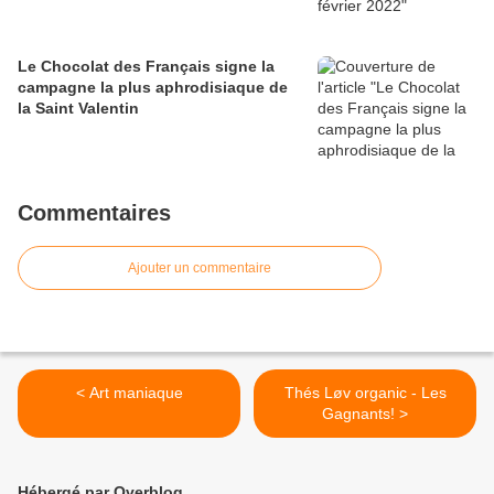
Le Chocolat des Français signe la
campagne la plus aphrodisiaque de
la Saint Valentin
Commentaires
Ajouter un commentaire
< Art maniaque
Thés Løv organic - Les
Gagnants! >
Hébergé par Overblog