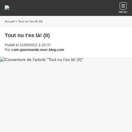
MENU
Accueil
» Tout nu t'es là! (II)
Tout nu t'es là! (II)
Publié le 21/09/2011 à 20:37
Par
com-gourmande.over-blog.com