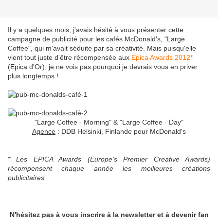
Il y a quelques mois, j'avais hésité à vous présenter cette
campagne de publicité pour les cafés McDonald's, "Large
Coffee", qui m'avait séduite par sa créativité. Mais puisqu'elle
vient tout juste d'être récompensée aux
Epica Awards 2012*
(Epica d'Or), je ne vois pas pourquoi je devrais vous en priver
plus longtemps !
"Large Coffee - Morning" & "Large Coffee - Day"
Agence
: DDB Helsinki, Finlande pour McDonald's
* Les EPICA Awards (Europe’s Premier Creative Awards)
récompensent chaque année les meilleures créations
publicitaires
N'hésitez pas à vous inscrire à la newsletter et à devenir fan