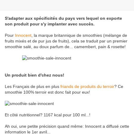
S'adapter aux spécificités du pays vers lequel on exporte
son produit pour s'y implanter avec succès.
Pour
Innocent
, la marque britannique de smoothies (mélange de
fruits mixés et de pur jus de fruits), cela se traduit par un premier
smoothie salé, au doux parfum de... camembert, pain & rosette!
Un produit bien d'chez nous!
Les Français de plus en plus
friands de produits du terroir
? Ce
smoothie 100% terroir est donc fait pour eux!
Et côté nutritionnel? 1167 kcal pour 100 ml...!
Ah oui, une petite précision quand même: Innocent a diffusé cette
information le 1er avril...