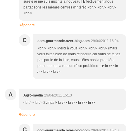
sûreté je me suis inscrite à nouveau ! Effectivement nous
partageons les mêmes centres d'intérêt !<br /> <br /> <br />
<br />
Répondre
C
com-gourmande.over-blog.com
29/04/2011 16:04
<br /> <br /> Merci à vous!<br /> <br /> <br /> (mais
vous faites bien de vous réinscrire car vous ne faites
pas partie de la liste; vous n'êtes pas la première
personne qui a rencontré ce problème ...)<br /> <br
/> <br /> <br />
A
Agro-media
29/04/2011 15:13
<br /> <br /> Sympa !<br /> <br /> <br /> <br />
Répondre
C
com-gourmande.over-blog.com
29/04/2011 15:40