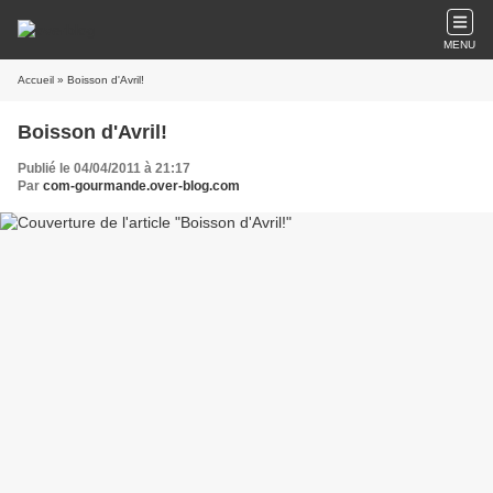
MENU
Accueil
» Boisson d'Avril!
Boisson d'Avril!
Publié le 04/04/2011 à 21:17
Par
com-gourmande.over-blog.com