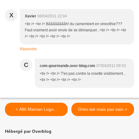
X
Xavier
06/04/2011 22:04
<br /> <br /> Bââââââââh! du camembert en smoothie???
Faut vraiment avoir envie de se démarquer...<br /> <br /> <br
/> <br /> <br /> <br /> <br />
Répondre
C
com-gourmande.over-blog.com
07/04/2011 09:53
<br /> <br /> T'es pas contre la rosette visiblement...
<br /> <br /> <br /> <br />
< Allô Maman Logo...
Oréo-lait mais pas sain >
Hébergé par Overblog