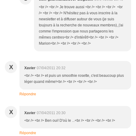
<br /> <br /> Je trouve aussi <br /> <br /> <br /> <br
/> <br /> <br /> N'hésitez pas à vous inscrire à la
newsletter et à diffuser autour de vous (je suis
toujours à la recherche de nouveaux membres), j'ai
comme l'impression que nous partageons les
mêmes centres<br /> d'intérêt!<br /> <br /> <br />
Marion<br /> <br /> <br /> <br />
X
Xavier
07/04/2011 20:32
<br /> <br /> et puis un smoothie rosette, c'est beaucoup plus
léger quand même!<br /> <br /> <br /> <br />
Répondre
X
Xavier
07/04/2011 20:30
<br /> <br /> Ben oui! D'où le ...<br /> <br /> <br /> <br />
Répondre