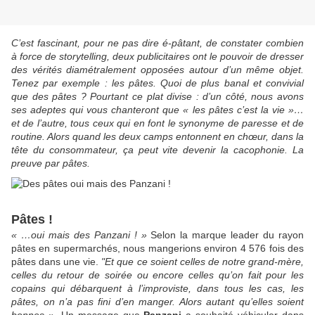
C’est fascinant, pour ne pas dire é-pâtant, de constater combien
à force de storytelling, deux publicitaires ont le pouvoir de dresser
des vérités diamétralement opposées autour d’un même objet.
Tenez par exemple : les pâtes. Quoi de plus banal et convivial
que des pâtes ? Pourtant ce plat divise : d’un côté, nous avons
ses adeptes qui vous chanteront que « les pâtes c’est la vie »…
et de l’autre, tous ceux qui en font le synonyme de paresse et de
routine. Alors quand les deux camps entonnent en chœur, dans la
tête du consommateur, ça peut vite devenir la cacophonie. La
preuve par pâtes.
Pâtes !
« …oui mais des Panzani ! »
Selon la marque leader du rayon
pâtes en supermarchés, nous mangerions environ 4 576 fois des
pâtes dans une vie.
"Et que ce soient celles de notre grand-mère,
celles du retour de soirée ou encore celles qu’on fait pour les
copains qui débarquent à l’improviste, dans tous les cas, les
pâtes, on n’a pas fini d’en manger. Alors autant qu’elles soient