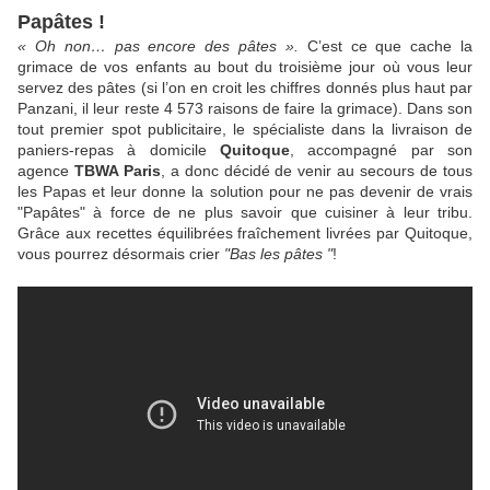
Papâtes !
« Oh non… pas encore des pâtes ».
C’est ce que cache la
grimace de vos enfants au bout du troisième jour où vous leur
servez des pâtes
(si l’on en croit les chiffres donnés plus haut par
Panzani, il leur reste 4 573 raisons de faire la grimace)
. Dans son
tout premier spot publicitaire, le spécialiste dans la livraison de
paniers-repas à domicile
Quitoque
, accompagné par son
agence
TBWA Paris
, a donc décidé de venir au secours de tous
les Papas et leur donne la solution pour ne pas devenir de vrais
"Papâtes" à force de ne plus savoir que cuisiner à leur tribu.
Grâce aux recettes équilibrées fraîchement livrées par Quitoque,
vous pourrez désormais crier
"Bas les pâtes "
!