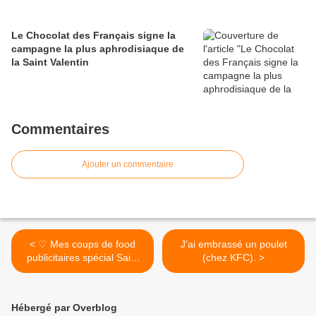
Le Chocolat des Français signe la
campagne la plus aphrodisiaque de
la Saint Valentin
Commentaires
Ajouter un commentaire
< ♡ Mes coups de food
J’ai embrassé un poulet
publicitaires spécial Saint
(chez KFC). >
Valentin ! ♡
Hébergé par Overblog