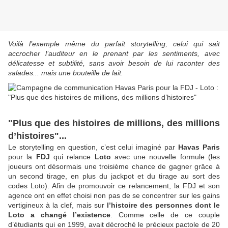
Voilà l’exemple même du parfait storytelling, celui qui sait
accrocher l’auditeur en le prenant par les sentiments, avec
délicatesse et subtilité, sans avoir besoin de lui raconter des
salades... mais une bouteille de lait.
"Plus que des histoires de millions, des millions
d’histoires"...
Le storytelling en question, c’est celui imaginé par
Havas Paris
pour la
FDJ
qui relance
Loto
avec une nouvelle formule (les
joueurs ont désormais une troisième chance de gagner grâce à
un second tirage, en plus du jackpot et du tirage au sort des
codes Loto). Afin de promouvoir ce relancement, la FDJ et son
agence ont en effet choisi non pas de se concentrer sur les gains
vertigineux à la clef, mais sur
l’histoire des personnes dont le
Loto a changé l’existence
. Comme celle de ce couple
d’étudiants qui en 1999, avait décroché le précieux pactole de 20