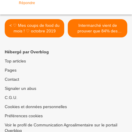
Répondre
< ♡ Mes coups de food du
Intermarché vient de
mois ! ♡ octobre 2019
prouver que 84% des
Français étaient des robots
>
Hébergé par Overblog
Top articles
Pages
Contact
Signaler un abus
C.G.U.
Cookies et données personnelles
Préférences cookies
Voir le profil de Communication Agroalimentaire sur le portail
Overblog