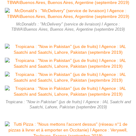
McDonald's : "McDelivery" (service de livraison) I Agence :
TBWA\Buenos Aires, Buenos Aires, Argentine (septembre 2019)
Tropicana : "Now in Pakistan" (jus de fruits) I Agence : IAL Saatchi and
Saatchi, Lahore, Pakistan (septembre 2019)