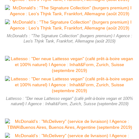
McDonald's : "The Signature Collection" (burgers premium) I Agence :
Leo's Thjnk Tank, Frankfort, Allemagne (août 2019)
Lattesso : "Der neue Lattesso vegan" (café prêt-à-boire vegan et 100%
naturel) I Agence : Inhalt&Form, Zurich, Suisse (septembre 2019)