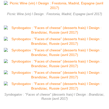
Picnic Wine (vin) I Design : Frestonia, Madrid, Espagne (avril 2017)
Syrobogatov : "Faces of cheese" (desserts frais) I Design : Brandiziac,
Russie (avril 2017)