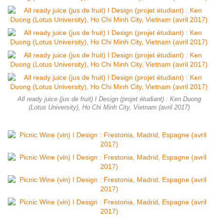
All ready juice (jus de fruit) I Design (projet étudiant) : Ken Duong
(Lotus University), Ho Chi Minh City, Vietnam (avril 2017)