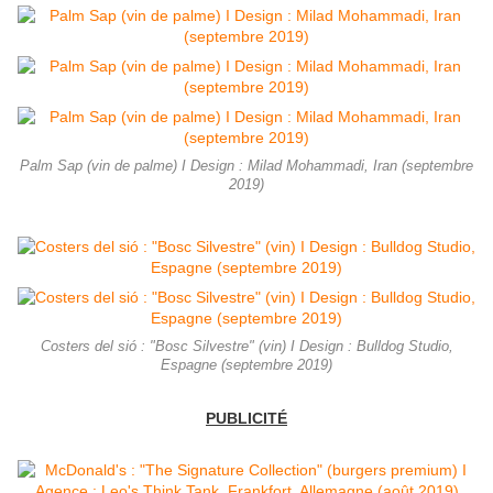
Palm Sap (vin de palme) I Design : Milad Mohammadi, Iran (septembre
2019)
Costers del sió : "Bosc Silvestre" (vin) I Design : Bulldog Studio,
Espagne (septembre 2019)
PUBLICITÉ