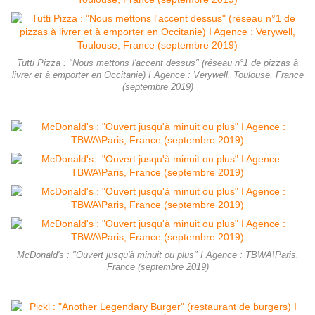
Tutti Pizza : "Nous mettons l'accent dessus" (réseau n°1 de pizzas à
livrer et à emporter en Occitanie) I Agence : Verywell, Toulouse, France
(septembre 2019)
McDonald's : "Ouvert jusqu'à minuit ou plus" I Agence : TBWA\Paris,
France (septembre 2019)