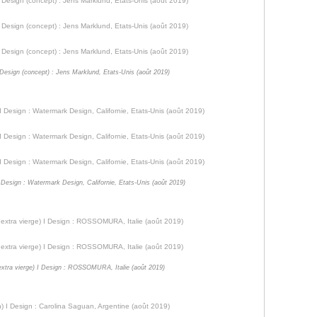
I Design (concept) : Jens Marklund, Etats-Unis (août 2019)
 Design : Watermark Design, Californie, Etats-Unis (août 2019)
e extra vierge) I Design : ROSSOMURA, Italie (août 2019)