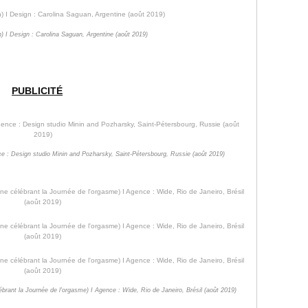
in) I Design : Carolina Saguan, Argentine (août 2019)
PUBLICITÉ
ence : Design studio Minin and Pozharsky, Saint-Pétersbourg, Russie (août 2019)
brant la Journée de l'orgasme) I Agence : Wide, Rio de Janeiro, Brésil (août 2019)