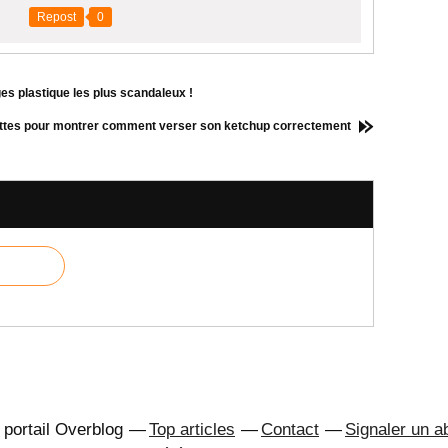
Repost
0
es plastique les plus scandaleux !
uettes pour montrer comment verser son ketchup correctement
 portail Overblog
Top articles
Contact
Signaler un 