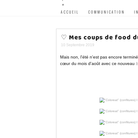
ACCUEIL
COMMUNICATION
I
♡ Mes coups de food d
10 Septembre 2019
Mais non, l'été n'est pas encore termin
cœur du mois d'août avec ce nouveau
b