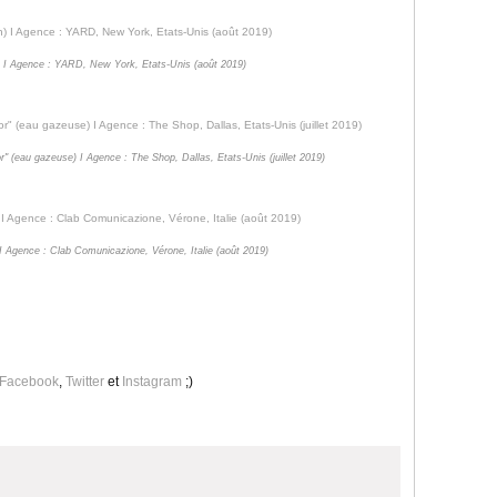
in) I Agence : YARD, New York, Etats-Unis (août 2019)
" (eau gazeuse) I Agence : The Shop, Dallas, Etats-Unis (juillet 2019)
) I Agence : Clab Comunicazione, Vérone, Italie (août 2019)
Facebook
,
Twitter
et
Instagram
;)