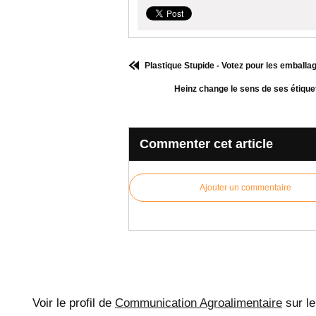
Plastique Stupide - Votez pour les emballag
Heinz change le sens de ses étiq
Commenter cet article
Ajouter un commentaire
Voir le profil de
Communication Agroalimentaire
sur le