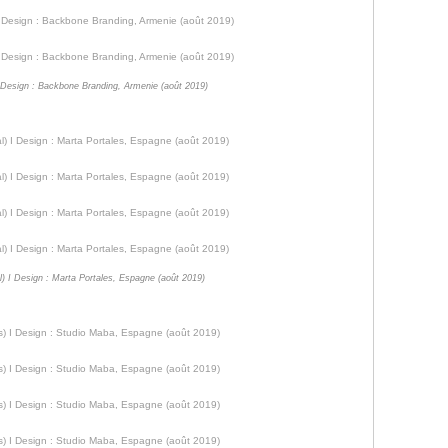
 I Design : Backbone Branding, Armenie (août 2019)
l) I Design : Marta Portales, Espagne (août 2019)