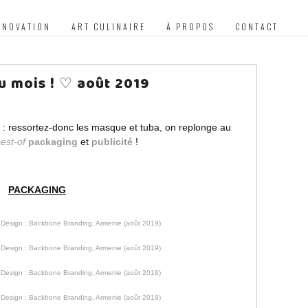
NNOVATION
ART CULINAIRE
À PROPOS
CONTACT
u mois ! ♡ août 2019
é : ressortez-donc les masque et tuba, on replonge au
est-of
packaging
et
publicité
!
PACKAGING