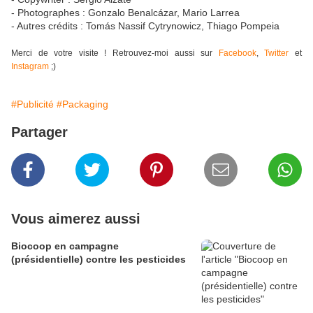
- Photographes : Gonzalo Benalcázar, Mario Larrea
- Autres crédits : Tomás Nassif Cytrynowicz, Thiago Pompeia
Merci de votre visite ! Retrouvez-moi aussi sur
Facebook
,
Twitter
et
Instagram
;)
#Publicité
#Packaging
Partager
Vous aimerez aussi
Biocoop en campagne
(présidentielle) contre les pesticides