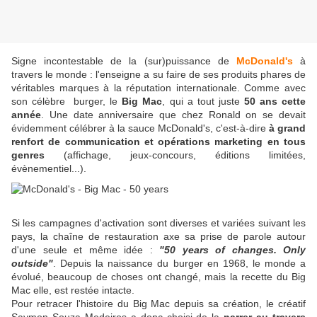
Signe incontestable de la (sur)puissance de
McDonald's
à
travers le monde : l'enseigne a su faire de ses produits phares de
véritables marques à la réputation internationale. Comme avec
son célèbre burger, le
Big Mac
, qui a tout juste
50 ans cette
année
. Une date anniversaire que chez Ronald on se devait
évidemment célébrer à la sauce McDonald's, c'est-à-dire
à grand
renfort de communication et opérations marketing en tous
genres
(affichage, jeux-concours, éditions limitées,
évènementiel...).
Si les campagnes d'activation sont diverses et variées suivant les
pays, la chaîne de restauration axe sa prise de parole autour
d'une seule et même idée :
"50 years of changes. Only
outside"
. Depuis la naissance du burger en 1968, le monde a
évolué, beaucoup de choses ont changé, mais la recette du Big
Mac elle, est restée intacte.
Pour retracer l'histoire du Big Mac depuis sa création, le créatif