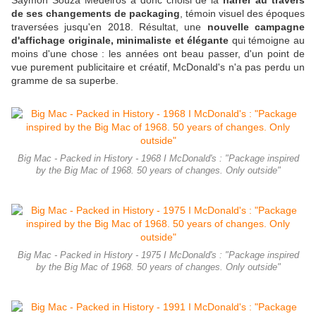
Saymon Souza Medeiros
a donc choisi de la
narrer au travers
de ses changements de packaging
, témoin visuel des époques
traversées jusqu'en 2018. Résultat, une
nouvelle campagne
d'affichage originale, minimaliste et élégante
qui témoigne au
moins d'une chose : les années ont beau passer, d'un point de
vue purement publicitaire et créatif, McDonald's n'a pas perdu un
gramme de sa superbe.
Big Mac - Packed in History - 1968 I McDonald's : "Package inspired
by the Big Mac of 1968. 50 years of changes. Only outside"
Big Mac - Packed in History - 1975 I McDonald's : "Package inspired
by the Big Mac of 1968. 50 years of changes. Only outside"