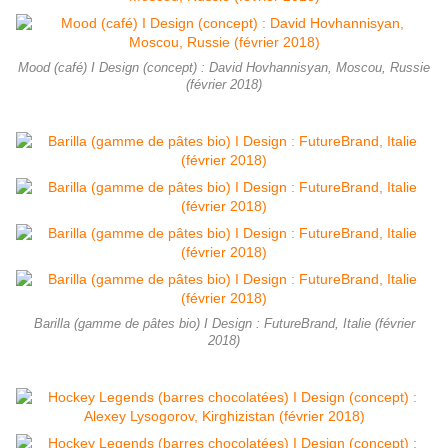
Mood (café) I Design (concept) : David Hovhannisyan, Moscou, Russie
(février 2018)
Barilla (gamme de pâtes bio) I Design : FutureBrand, Italie (février
2018)