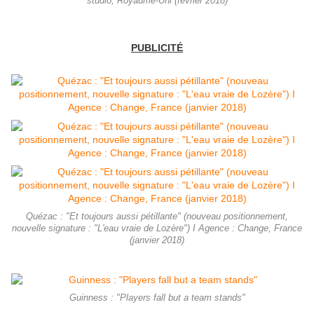
studio, Royaume-Uni (février 2018)
PUBLICITÉ
Quézac : "Et toujours aussi pétillante" (nouveau positionnement,
nouvelle signature : "L'eau vraie de Lozère") I Agence : Change, France
(janvier 2018)
Guinness : "Players fall but a team stands"