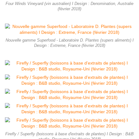
Four Winds Vineyard (vin australien) I Design : Denomination, Australie
(février 2018)
Nouvelle gamme Superfood - Laboratoire D. Plantes (supers aliments) I
Design : Extreme, France (février 2018)
Firefly / Superfly (boissons à base d'extraits de plantes) I Design : B&B