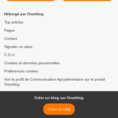
Roladin #2
dans l’assiette" ! >
Hébergé par Overblog
Top articles
Pages
Contact
Signaler un abus
C.G.U.
Cookies et données personnelles
Préférences cookies
Voir le profil de Communication Agroalimentaire sur le portail
Overblog
Créer un blog sur Overblog
Créer un blog