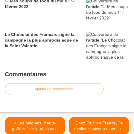
♡ Mes coups de food du mois ! ♡
février 2022
Le Chocolat des Français signe la
campagne la plus aphrodisiaque de
la Saint Valentin
Commentaires
Ajouter un commentaire
< Les beignets "haute-
Chez Pavillon France, "le
goûture" de la pâtisserie
meilleur poisson d’avril est