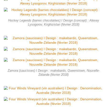
Hockey Legends (barres chocolatées) I Design (concept) : Alexey
Lysogorov, Kirghizistan (février 2018)
Zamora (saucisses) I Design : makebardo, Queenstown, Nouvelle-
Zélande ­(février 2018)