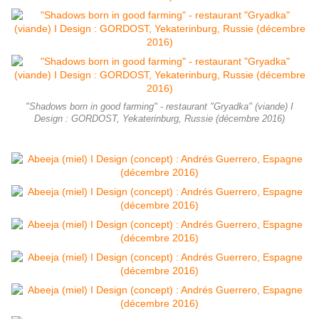
"Shadows born in good farming" - restaurant "Gryadka" (viande) I
Design : GORDOST, Yekaterinburg, Russie (décembre 2016)