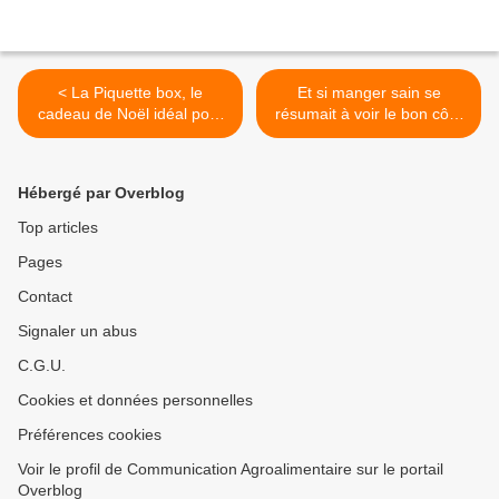
< La Piquette box, le
Et si manger sain se
cadeau de Noël idéal pour
résumait à voir le bon côté
votre pire ennemi ! (+
des choses ? >
concours de Noël)
Hébergé par Overblog
Top articles
Pages
Contact
Signaler un abus
C.G.U.
Cookies et données personnelles
Préférences cookies
Voir le profil de Communication Agroalimentaire sur le portail
Overblog