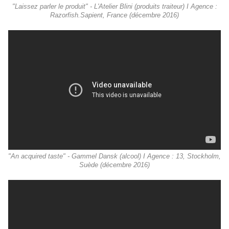
"Laissez parler le produit" - L'Atelier Blini (produits traiteur) I Agence :
Razorfish.Sapient, France (décembre 2016)
"An acquired taste" - Gammel Dansk (alcool) I Agence : 13, Stockholm,
Suède (décembre 2016)