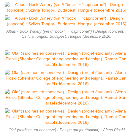
Albus - Bock Winery (vin // "bock" = "capricorne") I Design (concept) :
Szilvia Tongori, Budapest, Hongrie (décembre 2016)
Olaf (sardines en conserve) I Design (projet étudiant) : Alena Ploski