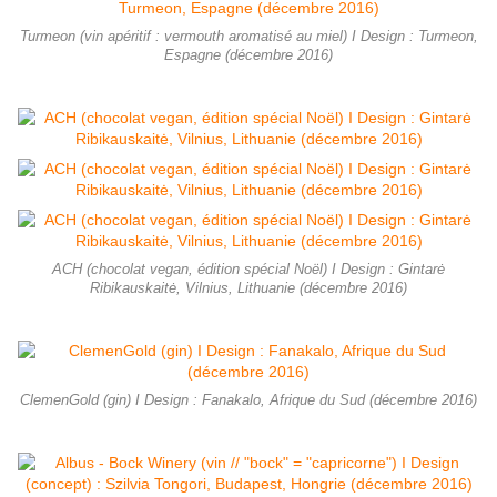
Turmeon (vin apéritif : vermouth aromatisé au miel) I Design : Turmeon,
Espagne (décembre 2016)
ACH (chocolat vegan, édition spécial Noël) I Design : Gintarė
Ribikauskaitė, Vilnius, Lithuanie (décembre 2016)
ClemenGold (gin) I Design : Fanakalo, Afrique du Sud (décembre 2016)