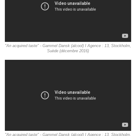
"An acquired taste" - Gammel Dansk (alcool) I Agence : 13, Stockholm,
Suède (décembre 2016)
"An acquired taste" - Gammel Dansk (alcool) I Agence : 13, Stockholm,