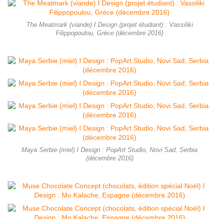
The Meatmark (viande) I Design (projet étudiant) : Vassiliki
Filippopoulou, Grèce (décembre 2016)
Maya Serbie (miel) I Design : PopArt Studio, Novi Sad, Serbia
(décembre 2016)