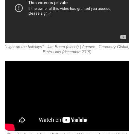
"Light up the holidays" - Jim Beam (alcool) | Agence : Geometry Global,
Etats-Unis (décembre 2015)