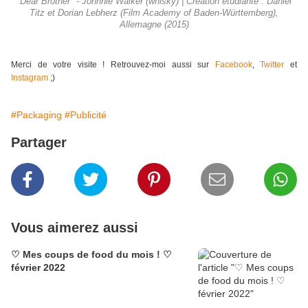
"Dear Brother" - Johnnie Walker (whisky) | Création étudiante : Daniel
Titz et Dorian Lebherz (Film Academy of Baden-Württemberg),
Allemagne (2015)
Merci de votre visite ! Retrouvez-moi aussi sur
Facebook
,
Twitter
et
Instagram
;)
#Packaging
#Publicité
Partager
Vous aimerez aussi
♡ Mes coups de food du mois ! ♡
février 2022