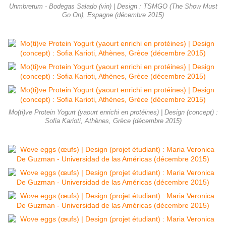
Unmbretum - Bodegas Salado (vin) | Design : TSMGO (The Show Must
Go On), Espagne (décembre 2015)
Mo(ti)ve Protein Yogurt (yaourt enrichi en protéines) | Design (concept) :
Sofia Karioti, Athènes, Grèce (décembre 2015)