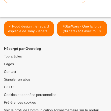
< Food design : le regard
#StarWars - Que la force
espiègle de Tony Ziebetzki
(du café) soit avec toi ! >
(@tonyfutura)
Hébergé par Overblog
Top articles
Pages
Contact
Signaler un abus
C.G.U.
Cookies et données personnelles
Préférences cookies
Voir le profil de Communication Agroalimentaire sur le portail