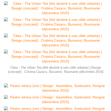
Citea - The Urban Tea (thé destiné à une cible urbaine) | Design
(concept) : Cristina Cazacu, Bucarest, Roumanie (décembre 2015)