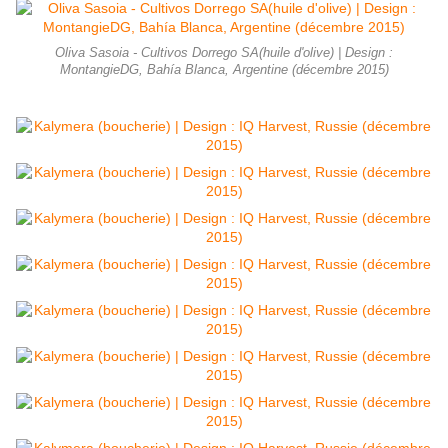
Oliva Sasoia - Cultivos Dorrego SA(huile d'olive) | Design :
MontangieDG, Bahía Blanca, Argentine (décembre 2015)