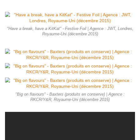
"Have a break, have a KitKat" - Festive Foil | Agence : JWT, Londres,
Royaume-Uni (décembre 2015)
"Big on flavours" - Baxters (produits en conserve) | Agence :
RKCR/Y&R, Royaume-Uni (décembre 2015)