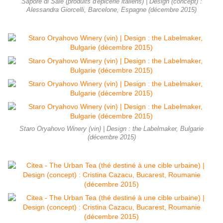
Sapore di Sale (produits d'épicerie italiens) | Design (concept) :
Alessandra Giorcelli, Barcelone, Espagne (décembre 2015)
Staro Oryahovo Winery (vin) | Design : the Labelmaker, Bulgarie
(décembre 2015)