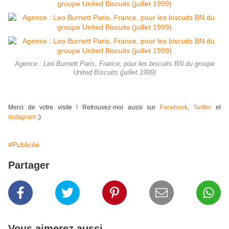
Agence : Leo Burnett Paris, France, pour les biscuits BN du groupe
United Biscuits (juillet 1999)
Merci de votre visite ! Retrouvez-moi aussi sur
Facebook
,
Twitter
et
Instagram
;)
#Publicité
Partager
Vous aimerez aussi