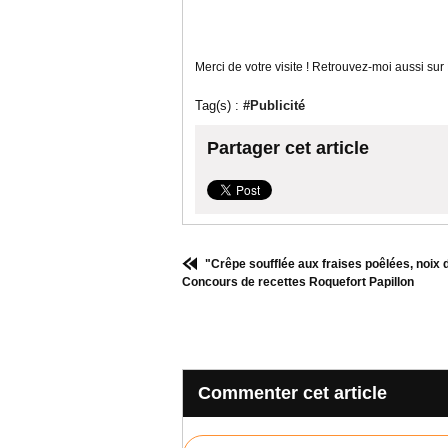
Merci de votre visite ! Retrouvez-moi aussi sur
Tag(s) :
#Publicité
Partager cet article
"Crêpe soufflée aux fraises poêlées, noix 
Concours de recettes Roquefort Papillon
Commenter cet article