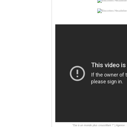
"Oui à un monde plus croustillant !" | Agence 