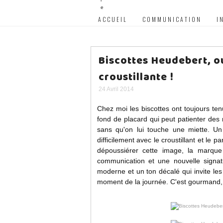
ACCUEIL
COMMUNICATION
I
Biscottes Heudebert, o
croustillante !
24 Avril 2014
Chez moi les biscottes ont toujours ten
fond de placard qui peut patienter des
sans qu'on lui touche une miette. Un pr
difficilement avec le croustillant et le
dépoussiérer cette image, la marqu
communication et une nouvelle signa
moderne et un ton décalé qui invite les
moment de la journée. C'est gourmand, c'e