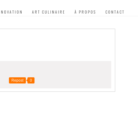
NNOVATION
ART CULINAIRE
À PROPOS
CONTACT
Repost
0