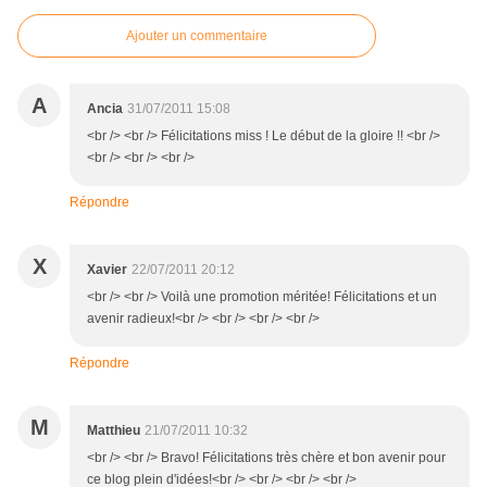
Ajouter un commentaire
A
Ancia
31/07/2011 15:08
<br /> <br /> Félicitations miss ! Le début de la gloire !! <br />
<br /> <br /> <br />
Répondre
X
Xavier
22/07/2011 20:12
<br /> <br /> Voilà une promotion méritée! Félicitations et un
avenir radieux!<br /> <br /> <br /> <br />
Répondre
M
Matthieu
21/07/2011 10:32
<br /> <br /> Bravo! Félicitations très chère et bon avenir pour
ce blog plein d'idées!<br /> <br /> <br /> <br />