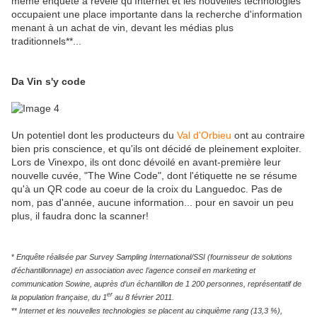
même enquête a révélé qu'Internet et les nouvelles technologies
occupaient une place importante dans la recherche d'information
menant à un achat de vin, devant les médias plus
traditionnels**...
Da Vin s'y code
Un potentiel dont les producteurs du
Val d'Orbieu
ont au contraire
bien pris conscience, et qu'ils ont décidé de pleinement exploiter.
Lors de Vinexpo, ils ont donc dévoilé en avant-première leur
nouvelle cuvée, "The Wine Code", dont l'étiquette ne se résume
qu'à un QR code au coeur de la croix du Languedoc. Pas de
nom, pas d'année, aucune information... pour en savoir un peu
plus, il faudra donc la scanner!
*
Enquête réalisée par Survey Sampling International/SSI (fournisseur de solutions
d'échantillonnage) en association avec l’agence conseil en marketing et
communication Sowine, auprès d’un échantillon de 1 200 personnes, représentatif de
er
la population française, du 1
au 8 février 2011.
**
Internet et les nouvelles technologies se placent au cinquième rang (13,3 %),