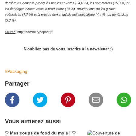
derrière les conseils prodigués par les cavistes (34,6 %), les sommeliers (15,3 %) et
les échanges directs avec le producteur (14 %). Arrivent ensuite les guides
spécialisés (7,7 %) et la presse écrite, qu’elle soit spécialisée (4,4 %) ou généraliste
(3,3 %).
Source
: http://sowine.typepad.fr/
N'oubliez pas de vous inscrire à la newsletter ;)
#Packaging
Partager
Vous aimerez aussi
♡ Mes coups de food du mois ! ♡