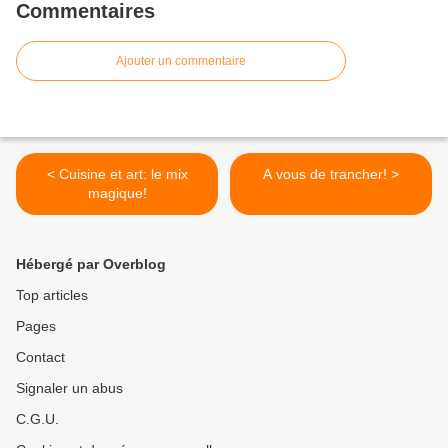
Commentaires
Ajouter un commentaire
< Cuisine et art: le mix
A vous de trancher! >
magique!
Hébergé par Overblog
Top articles
Pages
Contact
Signaler un abus
C.G.U.