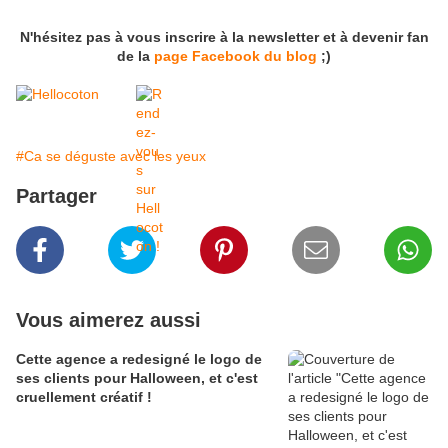
N'hésitez pas à vous inscrire à la newsletter et à devenir fan
de la
page Facebook du blog
;)
#Ca se déguste avec les yeux
Partager
Vous aimerez aussi
Cette agence a redesigné le logo de
ses clients pour Halloween, et c'est
cruellement créatif !