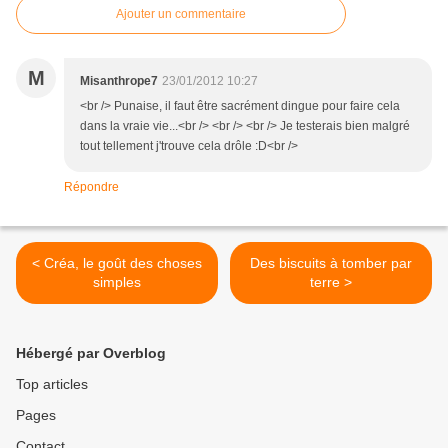
Ajouter un commentaire
M
Misanthrope7
23/01/2012 10:27
<br /> Punaise, il faut être sacrément dingue pour faire cela
dans la vraie vie...<br /> <br /> <br /> Je testerais bien malgré
tout tellement j'trouve cela drôle :D<br />
Répondre
< Créa, le goût des choses
Des biscuits à tomber par
simples
terre >
Hébergé par Overblog
Top articles
Pages
Contact