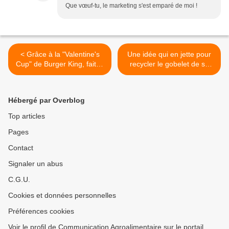
Que vœuf-tu, le marketing s'est emparé de moi !
< Grâce à la "Valentine's
Une idée qui en jette pour
Cup" de Burger King, faites
recycler le gobelet de sa
lui le coup de la paille pour
boisson ! >
la Saint Valentin !
Hébergé par Overblog
Top articles
Pages
Contact
Signaler un abus
C.G.U.
Cookies et données personnelles
Préférences cookies
Voir le profil de Communication Agroalimentaire sur le portail