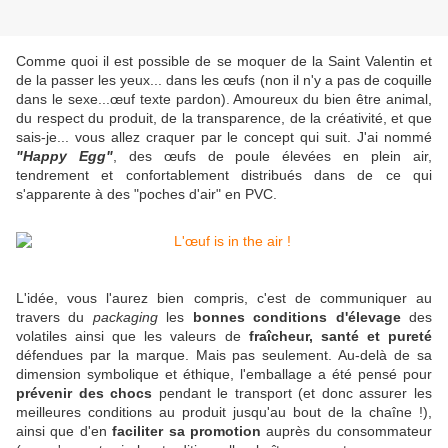
Comme quoi il est possible de se moquer de la Saint Valentin et
de la passer les yeux... dans les œufs (non il n'y a pas de coquille
dans le sexe...œuf texte pardon). Amoureux du bien être animal,
du respect du produit, de la transparence, de la créativité, et que
sais-je... vous allez craquer par le concept qui suit. J'ai nommé
"Happy Egg"
, des œufs de poule élevées en plein air,
tendrement et confortablement distribués dans de ce qui
s'apparente à des "poches d'air" en PVC.
L'idée, vous l'aurez bien compris, c'est de communiquer au
travers du
packaging
les
bonnes conditions d'élevage
des
volatiles ainsi que les valeurs de
fraîcheur, santé et pureté
défendues par la marque. Mais pas seulement. Au-delà de sa
dimension symbolique et éthique, l'emballage a été pensé pour
prévenir des chocs
pendant le transport (et donc assurer les
meilleures conditions au produit jusqu'au bout de la chaîne !),
ainsi que d'en
faciliter sa promotion
auprès du consommateur