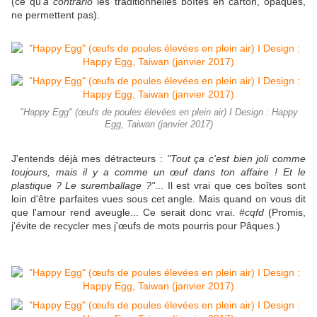
(ce qu'
a contrario
les traditionnelles boîtes en carton, opaques,
ne permettent pas).
"Happy Egg" (œufs de poules élevées en plein air) I Design : Happy
Egg, Taiwan (janvier 2017)
J'entends déjà mes détracteurs :
"Tout ça c'est bien joli comme
toujours, mais il y a comme un œuf dans ton affaire ! Et le
plastique ? Le suremballage ?"
... Il est vrai que ces boîtes sont
loin d'être parfaites vues sous cet angle. Mais quand on vous dit
que l'amour rend aveugle... Ce serait donc vrai.
#cqfd
(Promis,
j'évite de recycler mes j'œufs de mots pourris pour Pâques.)