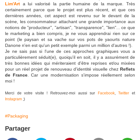
Lim'Art
a lui valorisé la partie humaine de la marque. Très
certainement parce que le projet est plus récent, et que ces
dernières années, cet aspect est revenu sur le devant de la
scène, les consommateur attachant une grande importance aux
notions de "producteur", "artisan", "transparence", "lien"... ce que
le marketing a bien compris, je ne vous apprendrai rien sur ce
point (le paysan et sa vache sur vos pots de yaourts nature
Danone n'en est qu'un petit exemple parmi un million d'autres !).
Je ne sais pas si l'une de ces approches graphiques vous a
particulièrement séduit(e), quoiqu'il en soit, il y a assurément de
très bonnes idées qui mériteraient d'être reprises et/ou mixées
pour un réel projet de renouveau d'identité visuelle chez
Reflets
de France
. Car une modernisation s'impose réellement selon
moi !
Merci de votre visite ! Retrouvez-moi aussi sur
Facebook
,
Twitter
et
Instagram
;)
#Packaging
Partager