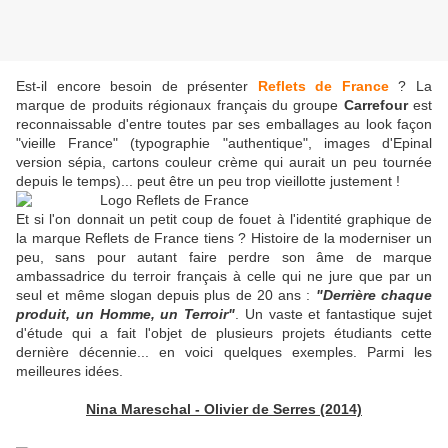
Est-il encore besoin de présenter
Reflets de France
? La
marque de produits régionaux français du groupe
Carrefour
est
reconnaissable d'entre toutes par ses emballages au look façon
"vieille France" (typographie "authentique", images d'Epinal
version sépia, cartons couleur crème qui aurait un peu tournée
depuis le temps)... peut être un peu trop vieillotte justement !
Et si l'on donnait un petit coup de fouet à l'identité graphique de
la marque Reflets de France tiens ? Histoire de la moderniser un
peu, sans pour autant faire perdre son âme de marque
ambassadrice du terroir français à celle qui ne jure que par un
seul et même slogan depuis plus de 20 ans :
"Derrière chaque
produit, un Homme, un Terroir"
. Un vaste et fantastique sujet
d'étude qui a fait l'objet de plusieurs projets étudiants cette
dernière décennie... en voici quelques exemples. Parmi les
meilleures idées.
Nina Mareschal - Olivier de Serres (2014)