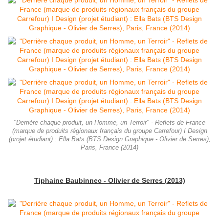
"Derrière chaque produit, un Homme, un Terroir" - Reflets de France
(marque de produits régionaux français du groupe Carrefour) I Design
(projet étudiant) : Ella Bats (BTS Design Graphique - Olivier de Serres),
Paris, France (2014)
Tiphaine Baubinnec - Olivier de Serres (2013)