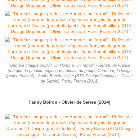
"Derrière chaque produit, un Homme, un Terroir" - Reflets de France
(marque de produits régionaux français du groupe Carrefour) I Design
(projet étudiant) : Anaïs Benethuillière (BTS Design Graphique - Olivier
de Serres), Paris, France (2014)
Fanny Boiron - Olivier de Serres (2014)