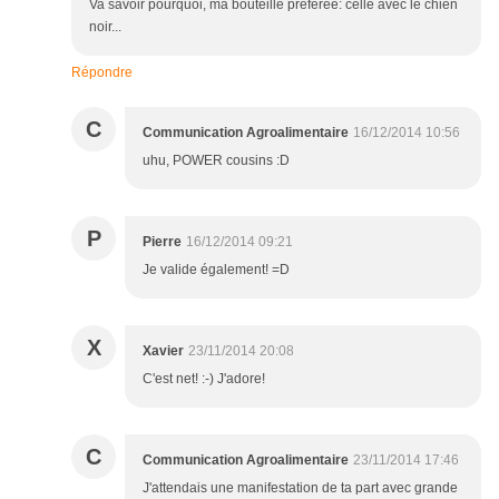
Va savoir pourquoi, ma bouteille préférée: celle avec le chien
noir...
Répondre
C
Communication Agroalimentaire
16/12/2014 10:56
uhu, POWER cousins :D
P
Pierre
16/12/2014 09:21
Je valide également! =D
X
Xavier
23/11/2014 20:08
C'est net! :-) J'adore!
C
Communication Agroalimentaire
23/11/2014 17:46
J'attendais une manifestation de ta part avec grande