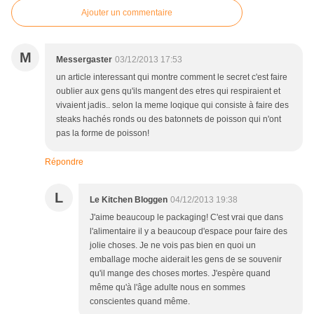
Ajouter un commentaire
M
Messergaster
03/12/2013 17:53
un article interessant qui montre comment le secret c'est faire
oublier aux gens qu'ils mangent des etres qui respiraient et
vivaient jadis.. selon la meme loqique qui consiste à faire des
steaks hachés ronds ou des batonnets de poisson qui n'ont
pas la forme de poisson!
Répondre
L
Le Kitchen Bloggen
04/12/2013 19:38
J'aime beaucoup le packaging! C'est vrai que dans
l'alimentaire il y a beaucoup d'espace pour faire des
jolie choses. Je ne vois pas bien en quoi un
emballage moche aiderait les gens de se souvenir
qu'il mange des choses mortes. J'espère quand
même qu'à l'âge adulte nous en sommes
conscientes quand même.