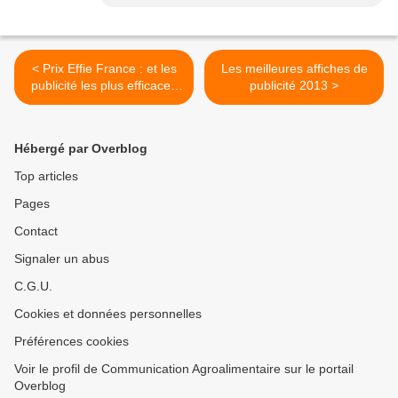
< Prix Effie France : et les
Les meilleures affiches de
publicité les plus efficaces
publicité 2013 >
de 2013 sont...
Hébergé par Overblog
Top articles
Pages
Contact
Signaler un abus
C.G.U.
Cookies et données personnelles
Préférences cookies
Voir le profil de Communication Agroalimentaire sur le portail
Overblog