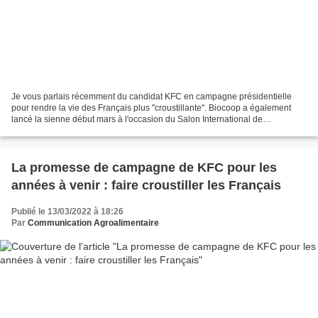
Je vous parlais récemment du candidat KFC en campagne présidentielle
pour rendre la vie des Français plus "croustillante". Biocoop a également
lancé la sienne début mars à l'occasion du Salon International de
l’Agriculture. Cette fois, le ton y est nettement...
La promesse de campagne de KFC pour les
années à venir : faire croustiller les Français
Publié le 13/03/2022 à 18:26
Par
Communication Agroalimentaire