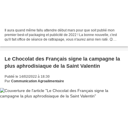
Il aura quand même fallu attendre début mars pour que soit publié mon
premier best-of packaging et publicité de 2022 ! La bonne nouvelle, c'est
qu'il fait office de séance de rattrapage, vous n'aurez ainsi rien raté. 😉
Profitez pleinement de cette parenthèse...
Le Chocolat des Français signe la campagne la
plus aphrodisiaque de la Saint Valentin
Publié le 14/02/2022 à 18:30
Par
Communication Agroalimentaire