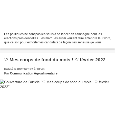
Les politiques ne sont pas les seuls à se lancer en campagne pour les
élections présidentielles. Les marques aussi veulent faire entendre leur voix,
que ce soit pour exhorter les candidats de façon très sérieuse (je vous
donnerai un exemple la fois prochaine),...
♡ Mes coups de food du mois ! ♡ février 2022
Publié le 09/03/2022 à 18:44
Par
Communication Agroalimentaire