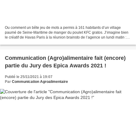
Ou comment un bête jeu de mots a permis à 161 habitants d’un village
paumé de Seine-Maritime de manger du poulet KFC gratos. J’imagine bien
le créatif de Havas Paris à la réunion brainsto de l’agence un lundi matin :
"Eh les gars, j’ai eu une super idée...
Communication (Agro)alimentaire fait (encore)
partie du Jury des Epica Awards 2021 !
Publié le 25/11/2021 à 19:07
Par
Communication Agroalimentaire