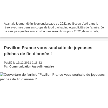
Avant de tourner définitivement la page de 2021, petit coup d'œil dans le
rétro avec mes derniers coups de food packaging et publicités de l'année. Je
ne sais pas quelles sont vos bonnes résolutions pour 2022, de mon côté,
rien d'autre que de continuer...
Pavillon France vous souhaite de joyeuses
pêches de fin d’année !
Publié le 19/12/2021 à 18:32
Par
Communication Agroalimentaire