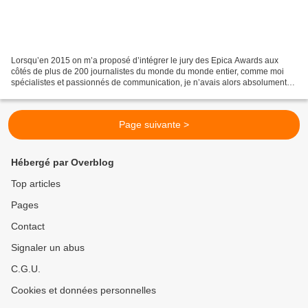
Lorsqu’en 2015 on m’a proposé d’intégrer le jury des Epica Awards aux
côtés de plus de 200 journalistes du monde du monde entier, comme moi
spécialistes et passionnés de communication, je n’avais alors absolument
pas idée que l’aventure se poursuivrais...
Page suivante >
Hébergé par Overblog
Top articles
Pages
Contact
Signaler un abus
C.G.U.
Cookies et données personnelles