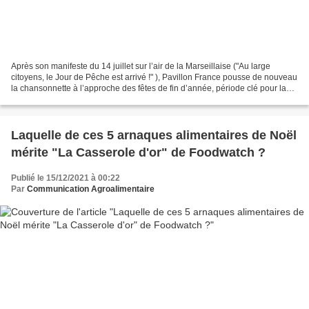
Après son manifeste du 14 juillet sur l’air de la Marseillaise ("Au large
citoyens, le Jour de Pêche est arrivé !" ), Pavillon France pousse de nouveau
la chansonnette à l’approche des fêtes de fin d’année, période clé pour la
consommation de produits...
Laquelle de ces 5 arnaques alimentaires de Noël
mérite "La Casserole d'or" de Foodwatch ?
Publié le 15/12/2021 à 00:22
Par
Communication Agroalimentaire