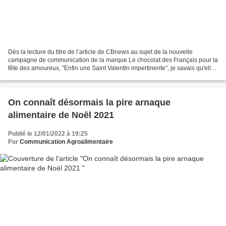
Dès la lecture du titre de l’article de CBnews au sujet de la nouvelle
campagne de communication de la marque Le chocolat des Français pour la
fête des amoureux, "Enfin une Saint Valentin impertinente", je savais qu'elle
allait me plaire. Le coup de food...
On connaît désormais la pire arnaque
alimentaire de Noël 2021
Publié le 12/01/2022 à 19:25
Par
Communication Agroalimentaire