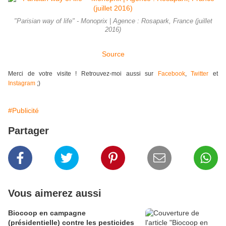
"Parisian way of life" - Monoprix | Agence : Rosapark, France (juillet
2016)
Source
Merci de votre visite ! Retrouvez-moi aussi sur
Facebook
,
Twitter
et
Instagram
;)
#Publicité
Partager
Vous aimerez aussi
Biocoop en campagne
(présidentielle) contre les pesticides