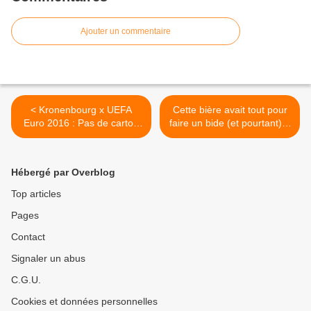
Ajouter un commentaire
< Kronenbourg x UEFA
Cette bière avait tout pour
Euro 2016 : Pas de carton
faire un bide (et pourtant)...
rouge, mais un carton plein
>
!
Hébergé par Overblog
Top articles
Pages
Contact
Signaler un abus
C.G.U.
Cookies et données personnelles