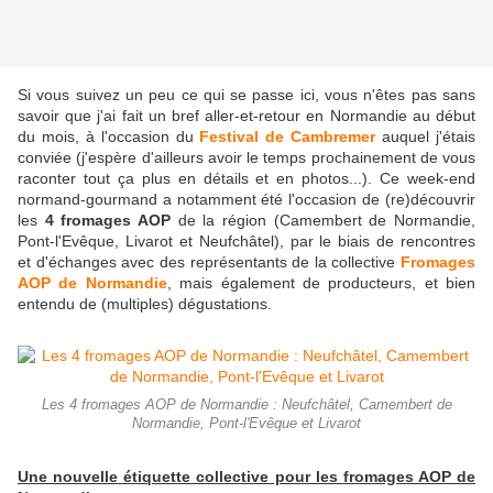
Si vous suivez un peu ce qui se passe ici, vous n'êtes pas sans
savoir que j'ai fait un bref aller-et-retour en Normandie au début
du mois, à l'occasion du
Festival de Cambremer
auquel j'étais
conviée (j'espère d'ailleurs avoir le temps
prochainement
de vous
raconter tout ça plus en détails et en photos...). Ce week-end
normand-gourmand a notamment été l'occasion de (re)découvrir
les
4
fromages AOP
de la région (Camembert de Normandie,
Pont-l'Evêque, Livarot et Neufchâtel), par le biais de rencontres
et d'échanges avec des représentants de la collective
Fromages
AOP de Normandie
, mais également de producteurs, et bien
entendu de (multiples) dégustations.
Les 4 fromages AOP de Normandie : Neufchâtel, Camembert de
Normandie, Pont-l'Evêque et Livarot
Une nouvelle étiquette collective pour les
fromages AOP de