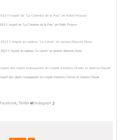
13 // Inspiré de "La Colombe de la Paix" de Pablo Picasso
013 // Inspiré du tableau "Le Lièvre" du peintre Albrecht Dürer
Inspiré des objets empaquetés du couple d'artistes Christo et Jeanne-Claude
Facebook
,
Twitter
et
Instagram
;)