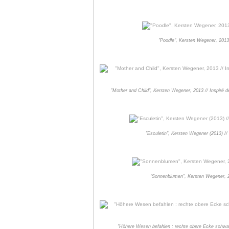
"Poodle", Kersten Wegener, 2013 /
"Mother and Child", Kersten Wegener, 2013 // Inspiré 
"Esculetin", Kersten Wegener (2013) // 
"Sonnenblumen", Kersten Wegener, 20
"Höhere Wesen befahlen : rechte obere Ecke schwart